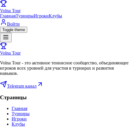
Volna Tour
Главная
Турниры
Игроки
Клубы
Войти
Toggle theme
Volna Tour
Volna Tour - это активное теннисное сообщество, объединяющее
игроков всех уровней для участия в турнирах и развития
навыков.
Telegram канал
Страницы
Главная
Турниры
Игроки
Клубы