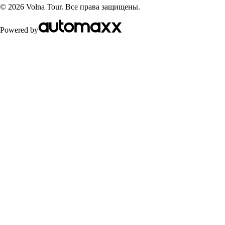
©
2026
Volna Tour. Все права защищены.
Powered by