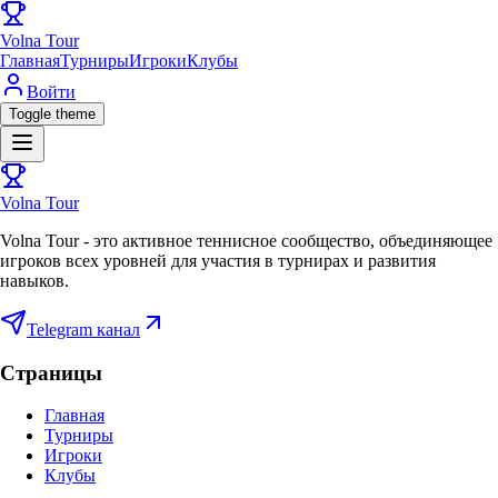
Volna Tour
Главная
Турниры
Игроки
Клубы
Войти
Toggle theme
Volna Tour
Volna Tour - это активное теннисное сообщество, объединяющее
игроков всех уровней для участия в турнирах и развития
навыков.
Telegram канал
Страницы
Главная
Турниры
Игроки
Клубы