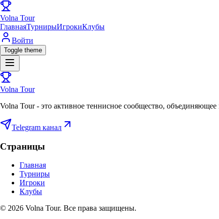
Volna Tour
Главная
Турниры
Игроки
Клубы
Войти
Toggle theme
Volna Tour
Volna Tour - это активное теннисное сообщество, объединяющее 
Telegram канал
Страницы
Главная
Турниры
Игроки
Клубы
©
2026
Volna Tour. Все права защищены.