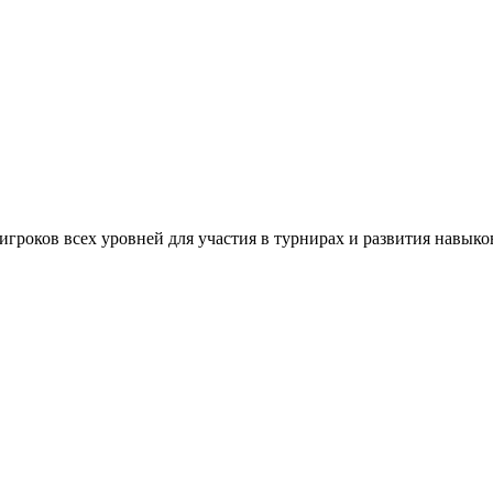
игроков всех уровней для участия в турнирах и развития навыко