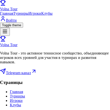
Volna Tour
Главная
Турниры
Игроки
Клубы
Войти
Toggle theme
Volna Tour
Volna Tour - это активное теннисное сообщество, объединяющее
игроков всех уровней для участия в турнирах и развития
навыков.
Telegram канал
Страницы
Главная
Турниры
Игроки
Клубы