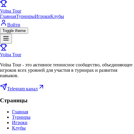
Volna Tour
Главная
Турниры
Игроки
Клубы
Войти
Toggle theme
Volna Tour
Volna Tour - это активное теннисное сообщество, объединяющее
игроков всех уровней для участия в турнирах и развития
навыков.
Telegram канал
Страницы
Главная
Турниры
Игроки
Клубы