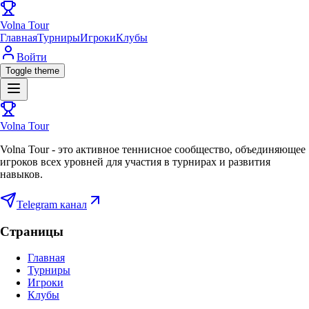
Volna Tour
Главная
Турниры
Игроки
Клубы
Войти
Toggle theme
Volna Tour
Volna Tour - это активное теннисное сообщество, объединяющее
игроков всех уровней для участия в турнирах и развития
навыков.
Telegram канал
Страницы
Главная
Турниры
Игроки
Клубы