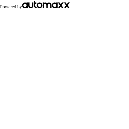
Powered by