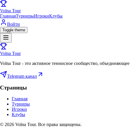
Volna Tour
Главная
Турниры
Игроки
Клубы
Войти
Toggle theme
Volna Tour
Volna Tour - это активное теннисное сообщество, объединяющее 
Telegram канал
Страницы
Главная
Турниры
Игроки
Клубы
©
2026
Volna Tour. Все права защищены.