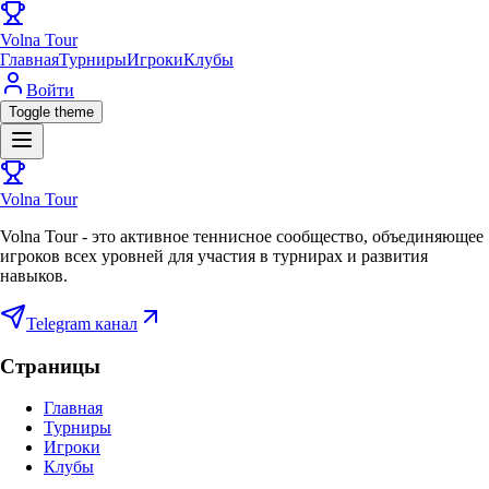
Volna Tour
Главная
Турниры
Игроки
Клубы
Войти
Toggle theme
Volna Tour
Volna Tour - это активное теннисное сообщество, объединяющее
игроков всех уровней для участия в турнирах и развития
навыков.
Telegram канал
Страницы
Главная
Турниры
Игроки
Клубы