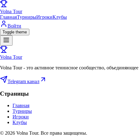
Volna Tour
Главная
Турниры
Игроки
Клубы
Войти
Toggle theme
Volna Tour
Volna Tour - это активное теннисное сообщество, объединяющее 
Telegram канал
Страницы
Главная
Турниры
Игроки
Клубы
©
2026
Volna Tour. Все права защищены.