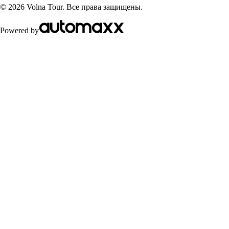
©
2026
Volna Tour. Все права защищены.
Powered by