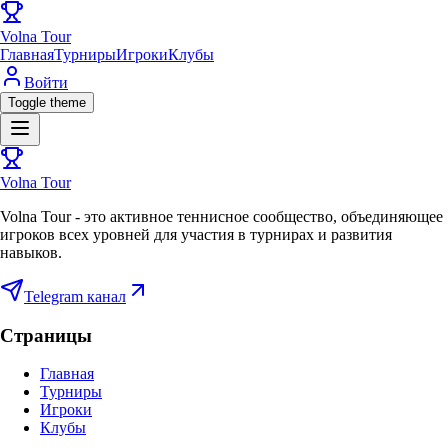
Volna Tour
Главная
Турниры
Игроки
Клубы
Войти
Toggle theme
Volna Tour
Volna Tour - это активное теннисное сообщество, объединяющее
игроков всех уровней для участия в турнирах и развития
навыков.
Telegram канал
Страницы
Главная
Турниры
Игроки
Клубы