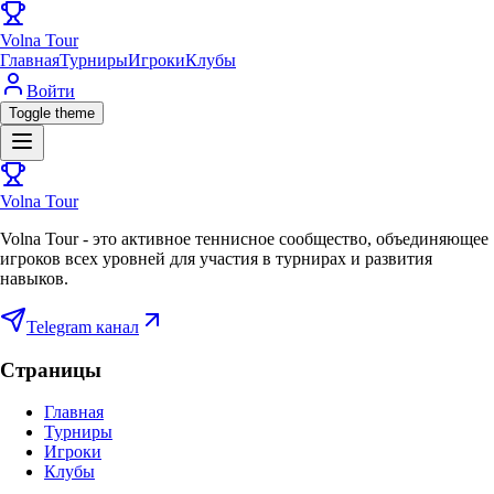
Volna Tour
Главная
Турниры
Игроки
Клубы
Войти
Toggle theme
Volna Tour
Volna Tour - это активное теннисное сообщество, объединяющее
игроков всех уровней для участия в турнирах и развития
навыков.
Telegram канал
Страницы
Главная
Турниры
Игроки
Клубы