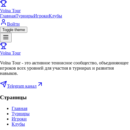
Volna Tour
Главная
Турниры
Игроки
Клубы
Войти
Toggle theme
Volna Tour
Volna Tour - это активное теннисное сообщество, объединяющее
игроков всех уровней для участия в турнирах и развития
навыков.
Telegram канал
Страницы
Главная
Турниры
Игроки
Клубы