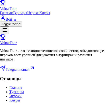
Volna Tour
Главная
Турниры
Игроки
Клубы
Войти
Toggle theme
Volna Tour
Volna Tour - это активное теннисное сообщество, объединяющее
игроков всех уровней для участия в турнирах и развития
навыков.
Telegram канал
Страницы
Главная
Турниры
Игроки
Клубы