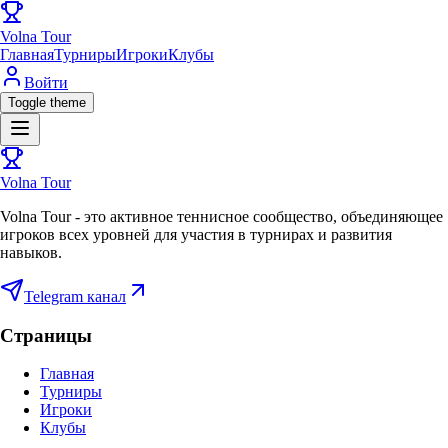
Volna Tour
Главная
Турниры
Игроки
Клубы
Войти
Toggle theme
Volna Tour
Volna Tour - это активное теннисное сообщество, объединяющее
игроков всех уровней для участия в турнирах и развития
навыков.
Telegram канал
Страницы
Главная
Турниры
Игроки
Клубы