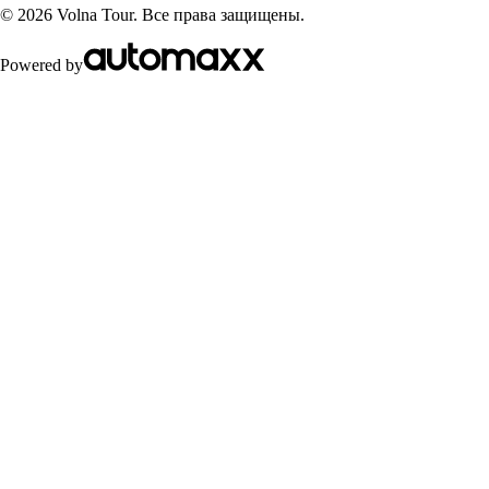
©
2026
Volna Tour. Все права защищены.
Powered by