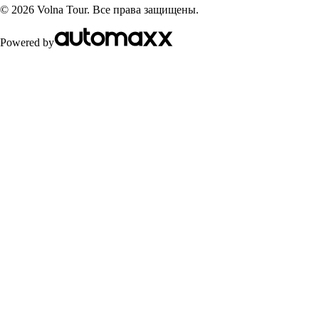
©
2026
Volna Tour. Все права защищены.
Powered by