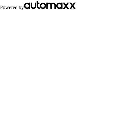
Powered by