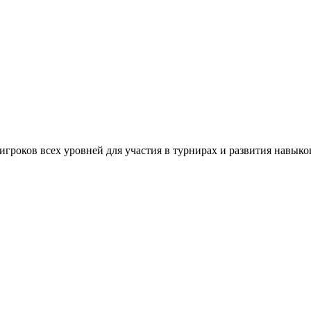
игроков всех уровней для участия в турнирах и развития навыко