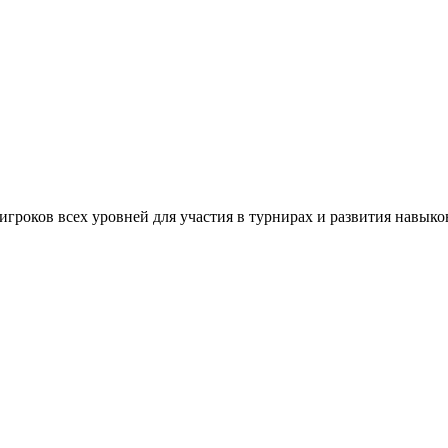
игроков всех уровней для участия в турнирах и развития навыко