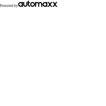
Powered by