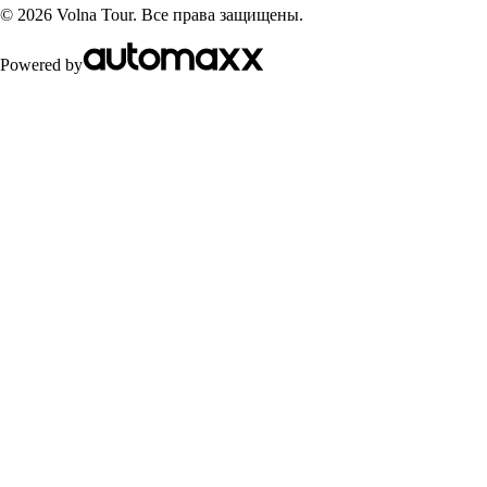
©
2026
Volna Tour. Все права защищены.
Powered by