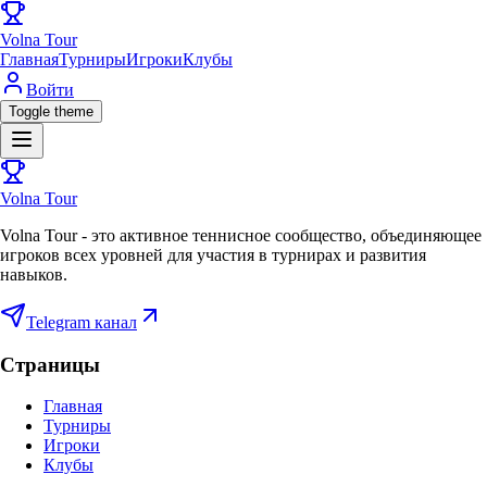
Volna Tour
Главная
Турниры
Игроки
Клубы
Войти
Toggle theme
Volna Tour
Volna Tour - это активное теннисное сообщество, объединяющее
игроков всех уровней для участия в турнирах и развития
навыков.
Telegram канал
Страницы
Главная
Турниры
Игроки
Клубы