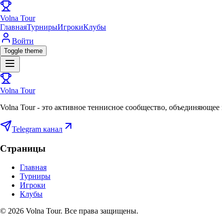
Volna Tour
Главная
Турниры
Игроки
Клубы
Войти
Toggle theme
Volna Tour
Volna Tour - это активное теннисное сообщество, объединяющее 
Telegram канал
Страницы
Главная
Турниры
Игроки
Клубы
©
2026
Volna Tour. Все права защищены.