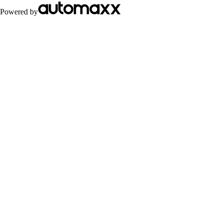
Powered by