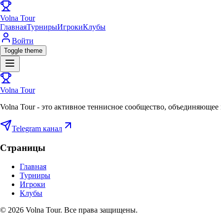
Volna Tour
Главная
Турниры
Игроки
Клубы
Войти
Toggle theme
Volna Tour
Volna Tour - это активное теннисное сообщество, объединяющее 
Telegram канал
Страницы
Главная
Турниры
Игроки
Клубы
©
2026
Volna Tour. Все права защищены.