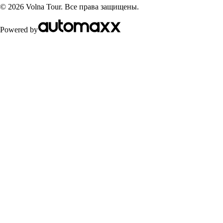
©
2026
Volna Tour. Все права защищены.
Powered by