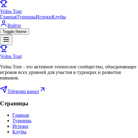
Volna Tour
Главная
Турниры
Игроки
Клубы
Войти
Toggle theme
Volna Tour
Volna Tour - это активное теннисное сообщество, объединяющее
игроков всех уровней для участия в турнирах и развития
навыков.
Telegram канал
Страницы
Главная
Турниры
Игроки
Клубы