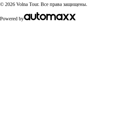
©
2026
Volna Tour. Все права защищены.
Powered by