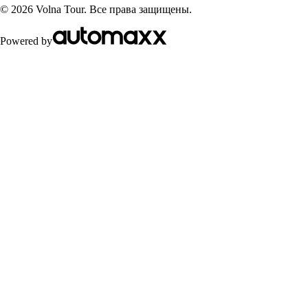
©
2026
Volna Tour. Все права защищены.
Powered by